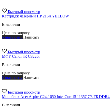
Быстрый просмотр
Картридж лазерный HP 216A YELLOW
В наличии
Цена по запросу
Узнать цену
Написать
Быстрый просмотр
МФУ Canon iR C3226i
В наличии
Цена по запросу
Узнать цену
Написать
Быстрый просмотр
Моноблок Acer Aspire C24-1650 Intel Core i5 1135G7/8 ГБ DDR4/
В наличии