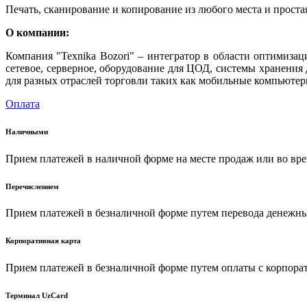
Печать, сканирование и копирование из любого места и проста
О компании:
Компания "Texnika Bozori" – интегратор в области оптимиза
сетевое, серверное, оборудование для ЦОД, системы хранени
для разных отраслей торговли таких как мобильные компьютер
Оплата
Наличными
Прием платежей в наличной форме на месте продаж или во вре
Перечислением
Прием платежей в безналичной форме путем перевода денежных
Корпоративная карта
Прием платежей в безналичной форме путем оплаты с корпора
Терминал UzCard