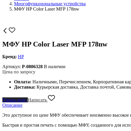
Многофункциональные устройства
МФУ HP Color Laser MFP 178nw
МФУ HP Color Laser MFP 178nw
Бренд:
HP
Артикул:
P-0806328
В наличии
Цена по запросу
Оплата:
Наличными, Перечислением, Корпоративная ка
Доставка:
Курьерская доставка, Доставка почтой, Самов
Узнать цену
Написать
Описание
Это доступное по цене МФУ обеспечивает неизменно высокое к
Быстрая и простая печать с помощью МФУ, созданного для исп