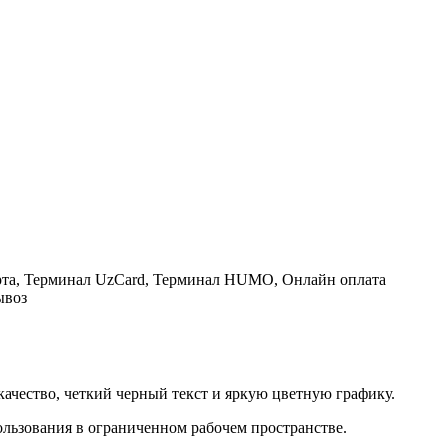
рта, Терминал UzCard, Терминал HUMO, Онлайн оплата
ывоз
ачество, четкий черный текст и яркую цветную графику.
ользования в ограниченном рабочем пространстве.