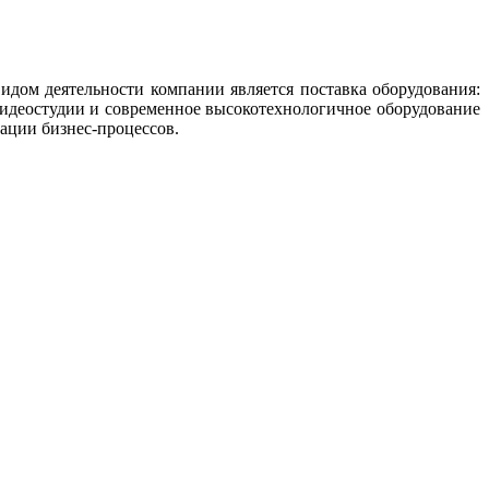
идом деятельности компании является поставка оборудования:
Видеостудии и современное высокотехнологичное оборудование
ации бизнес-процессов.