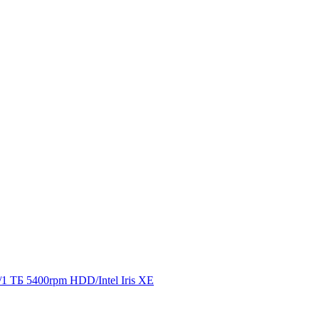
1 ТБ 5400rpm HDD/Intel Iris XE