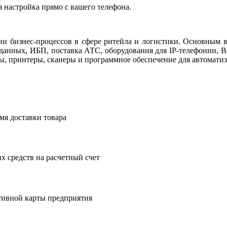
я настройка прямо с вашего телефона.
ции бизнес-процессов в сфере ритейла и логистики. Основным в
я данных, ИБП, поставка АТС, оборудования для IP-телефонии, 
ы, принтеры, сканеры и программное обеспечение для автоматиз
мя доставки товара
 средств на расчетный счет
тивной карты предприятия