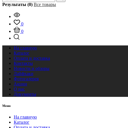
Результаты (0)
Все товары
0
0
На главную
Каталог
Оплата и доставка
Контакты
Новости и обзоры
Лайфхаки
Фотогалерея
Акции
О нас
Документы
Меню
На главную
Каталог
Оплата и доставка