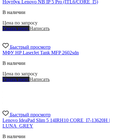
Ноутбук Lenovo NB IP 5 Pro (ITL6/CORE_I5)
В наличии
Цена по запросу
Узнать цену
Написать
Быстрый просмотр
МФУ HP LaserJet Tank MFP 2602sdn
В наличии
Цена по запросу
Узнать цену
Написать
Быстрый просмотр
Lenovo IdeaPad Slim 5 14IRH10 CORE_I7-13620H |
LUNA_GREY
В наличии