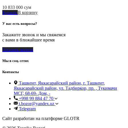
10 833 000
сум
Купить
В корзину
У вас есть вопросы?
Закажите звонок и мы свяжемся
с вами в ближайшее время
Заказать звонок
Мы в соц. сетях
Контакты
Ташкент, Яккасарайский район, г. Ташкент,
Яккасарайский район, ул. Тадбиркор, пр. , Тукимачи
МСГ, 68-69- Дом, -
+998 99 884 47 70
t.bozor@yandex.uz
Telegram
Сайт разработан на платформе GLOTR