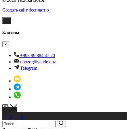
© 2026 Texnika Bozori
Создать cайт бесплатно
Контакты
×
+998 99 884 47 70
t.bozor@yandex.uz
Telegram
0
0