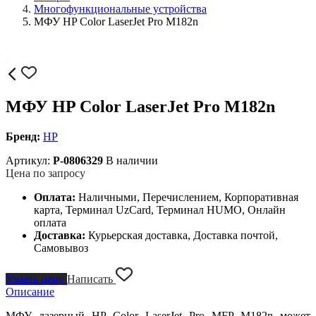
Многофункциональные устройства
МФУ HP Color LaserJet Pro M182n
МФУ HP Color LaserJet Pro M182n
Бренд:
HP
Артикул:
P-0806329
В наличии
Цена по запросу
Оплата:
Наличными, Перечислением, Корпоративная
карта, Терминал UzCard, Терминал HUMO, Онлайн
оплата
Доставка:
Курьерская доставка, Доставка почтой,
Самовывоз
Узнать цену
Написать
Описание
МФУ лазерный HP Color LaserJet Pro MFP M182n может