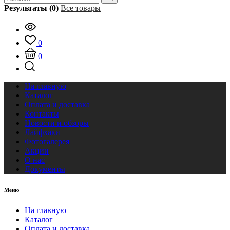
Результаты (0)
Все товары
0
0
На главную
Каталог
Оплата и доставка
Контакты
Новости и обзоры
Лайфхаки
Фотогалерея
Акции
О нас
Документы
Меню
На главную
Каталог
Оплата и доставка