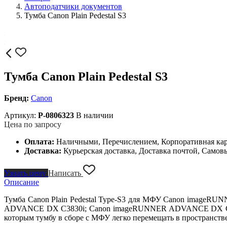
Автоподатчики документов
Тумба Canon Plain Pedestal S3
Тумба Canon Plain Pedestal S3
Бренд:
Canon
Артикул:
P-0806323
В наличии
Цена по запросу
Оплата:
Наличными, Перечислением, Корпоративная ка
Доставка:
Курьерская доставка, Доставка почтой, Самов
Узнать цену
Написать
Описание
Тумба Canon Plain Pedestal Type-S3 для МФУ Canon imag
ADVANCE DX C3830i; Canon imageRUNNER ADVANCE DX C3835i
которым тумбу в сборе с МФУ легко перемещать в пространстве