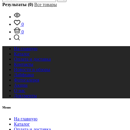
Результаты (0)
Все товары
0
0
На главную
Каталог
Оплата и доставка
Контакты
Новости и обзоры
Лайфхаки
Фотогалерея
Акции
О нас
Документы
Меню
На главную
Каталог
Оплата и доставка