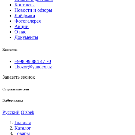
Контакты
Новости и обзоры
Лайфхаки
Фотогалерея
Акции
О нас
Документы
Контакты
+998 99 884 47 70
t.bozor@yandex.uz
Заказать звонок
Социальные сети
Выбор языка
Русский
O'zbek
Главная
Каталог
Товары