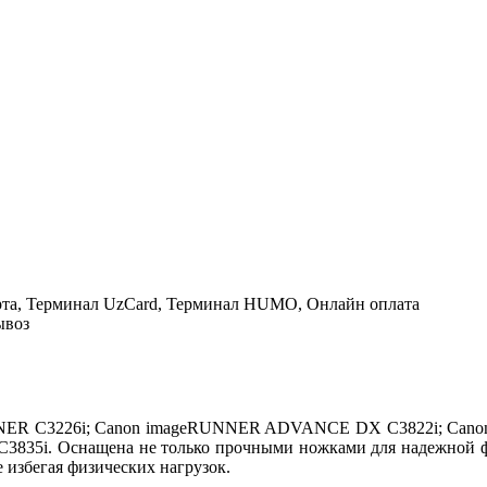
рта, Терминал UzCard, Терминал HUMO, Онлайн оплата
ывоз
eRUNNER C3226i; Canon imageRUNNER ADVANCE DX C3822i; 
. Оснащена не только прочными ножками для надежной фик
 избегая физических нагрузок.