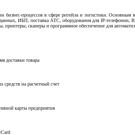
ции бизнес-процессов в сфере ритейла и логистики. Основным в
я данных, ИБП, поставка АТС, оборудования для IP-телефонии, 
ы, принтеры, сканеры и программное обеспечение для автоматиз
мя доставки товара
 средств на расчетный счет
тивной карты предприятия
zCard