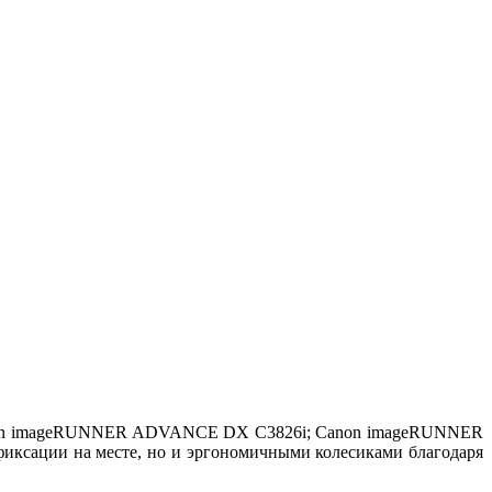
Canon imageRUNNER ADVANCE DX C3826i; Canon imageRUNNER
сации на месте, но и эргономичными колесиками благодаря